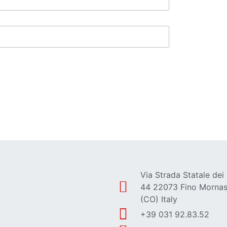
Via Strada Statale dei
44 22073 Fino Morna
(CO) Italy
+39 031 92.83.52