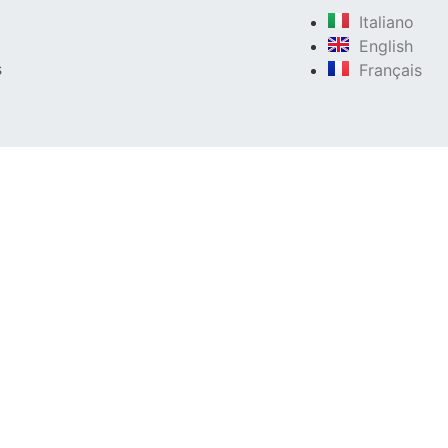
Italiano
English
Français
s