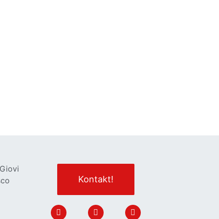
 Giovi
Kontakt!
sco