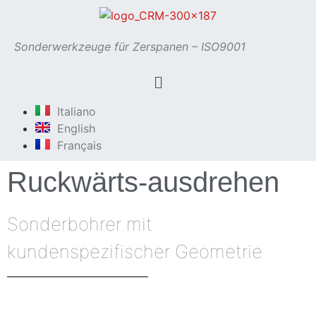
Sonderwerkzeuge für Zerspanen – ISO9001
Italiano
English
Français
Ruckwärts-ausdrehen
Sonderbohrer mit
kundenspezifischer Geometrie