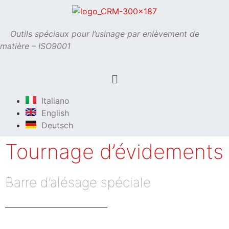
Outils spéciaux pour l’usinage par enlèvement de
matière – ISO9001
Italiano
English
Deutsch
Tournage d’évidements
Barre d’alésage spéciale