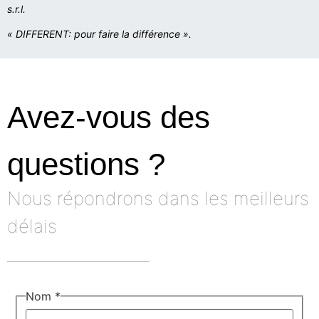
s.r.l.
« DIFFERENT: pour faire la différence ».
Avez-vous des
questions ?
Nous répondrons dans les meilleurs
délais
Nom
*