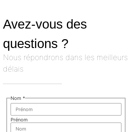
Avez-vous des
questions ?
Nous répondrons dans les meilleurs
délais
Nom
*
Prénom