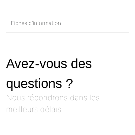
Fiches d’information
Avez-vous des
questions ?
Nous répondrons dans les
meilleurs délais