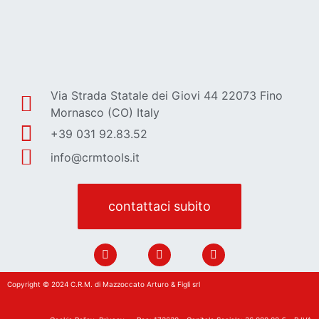
Via Strada Statale dei Giovi 44 22073 Fino
Mornasco (CO) Italy
+39 031 92.83.52
info@crmtools.it
contattaci subito
Copyright © 2024 C.R.M. di Mazzoccato Arturo & Figli srl