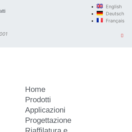
English
tti
Deutsch
Français
9001
Home
Prodotti
Applicazioni
Progettazione
Riaffilatura e