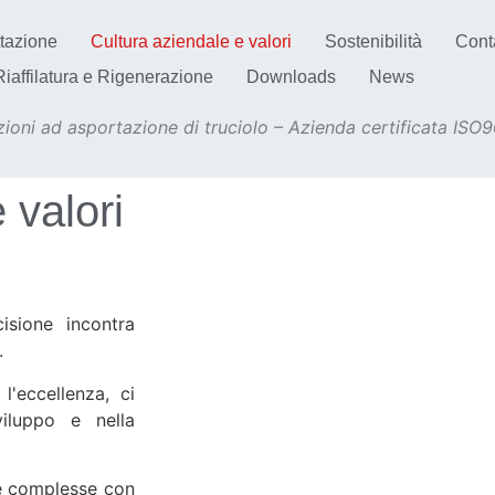
tazione
Cultura aziendale e valori
Sostenibilità
Conta
Riaffilatura e Rigenerazione
Downloads
News
ioni ad asportazione di truciolo – Azienda certificata ISO
 valori
isione incontra
.
'eccellenza, ci
viluppo e nella
de complesse con