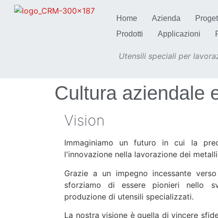
Home
Azienda
Proget
Prodotti
Applicazioni
Utensili speciali per lavoraz
Cultura aziendale e
Vision
Immaginiamo un futuro in cui la prec
l'innovazione nella lavorazione dei metalli
Grazie a un impegno incessante verso l
sforziamo di essere pionieri nello s
produzione di utensili specializzati.
La nostra visione è quella di vincere sfi