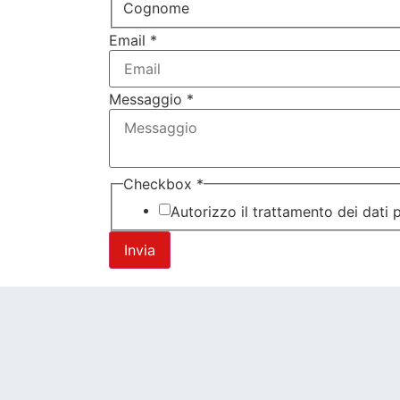
Cognome
Email
*
Messaggio
*
Checkbox
*
Autorizzo il trattamento dei dati 
Invia