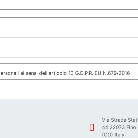
personali ai sensi dell'articolo 13 G.D.P.R. EU N.679/2016
Via Strada Stat
44 22073 Fino
(CO) Italy