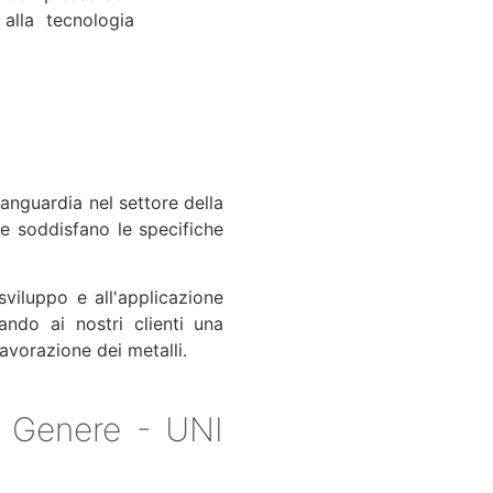
 alla tecnologia
vanguardia nel settore della
he soddisfano le specifiche
sviluppo e all'applicazione
ando ai nostri clienti una
lavorazione dei metalli.
di Genere - UNI