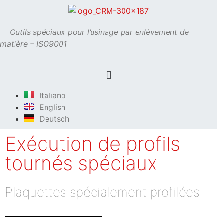
Outils spéciaux pour l’usinage par enlèvement de
matière – ISO9001
Italiano
English
Deutsch
Exécution de profils
tournés spéciaux
Plaquettes spécialement profilées