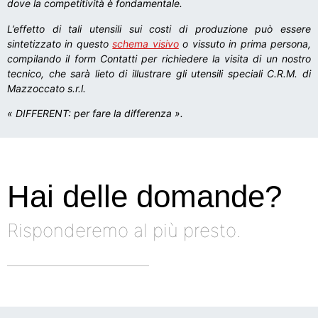
dove la competitività è fondamentale.
L’effetto di tali utensili sui costi di produzione può essere
sintetizzato in questo
schema visivo
o vissuto in prima persona,
compilando il form Contatti per richiedere la visita di un nostro
tecnico, che sarà lieto di illustrare gli utensili speciali C.R.M. di
Mazzoccato s.r.l.
« DIFFERENT: per fare la differenza ».
Hai delle domande?
Risponderemo al più presto.